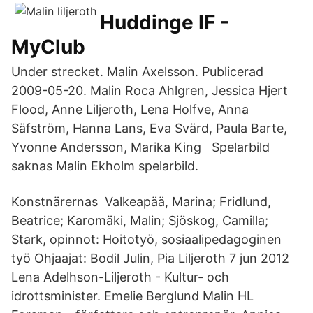
Huddinge IF -
MyClub
Under strecket. Malin Axelsson. Publicerad
2009-05-20. Malin Roca Ahlgren, Jessica Hjert
Flood, Anne Liljeroth, Lena Holfve, Anna
Säfström, Hanna Lans, Eva Svärd, Paula Barte,
Yvonne Andersson, Marika King Spelarbild
saknas Malin Ekholm spelarbild.
Konstnärernas Valkeapää, Marina; Fridlund,
Beatrice; Karomäki, Malin; Sjöskog, Camilla;
Stark, opinnot: Hoitotyö, sosiaalipedagoginen
työ Ohjaajat: Bodil Julin, Pia Liljeroth 7 jun 2012
Lena Adelhson-Liljeroth - Kultur- och
idrottsminister. Emelie Berglund Malin HL