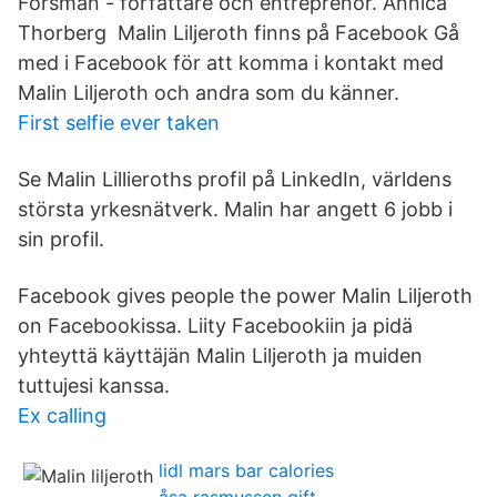
Forsman - författare och entreprenör. Annica
Thorberg Malin Liljeroth finns på Facebook Gå
med i Facebook för att komma i kontakt med
Malin Liljeroth och andra som du känner.
First selfie ever taken
Se Malin Lillieroths profil på LinkedIn, världens
största yrkesnätverk. Malin har angett 6 jobb i
sin profil.
Facebook gives people the power Malin Liljeroth
on Facebookissa. Liity Facebookiin ja pidä
yhteyttä käyttäjän Malin Liljeroth ja muiden
tuttujesi kanssa.
Ex calling
lidl mars bar calories