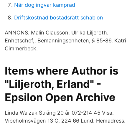
När dog ingvar kamprad
Driftskostnad bostadsrätt schablon
ANNONS. Malin Clausson. Ulrika Liljeroth.
Enhetschef,. Bemanningsenheten, § 85-86. Katri
Cimmerbeck.
Items where Author is
"Liljeroth, Erland" -
Epsilon Open Archive
Linda Walzak Sträng 20 år 072-214 45 Visa.
Vipeholmsvägen 13 C, 224 66 Lund. Hemadress.